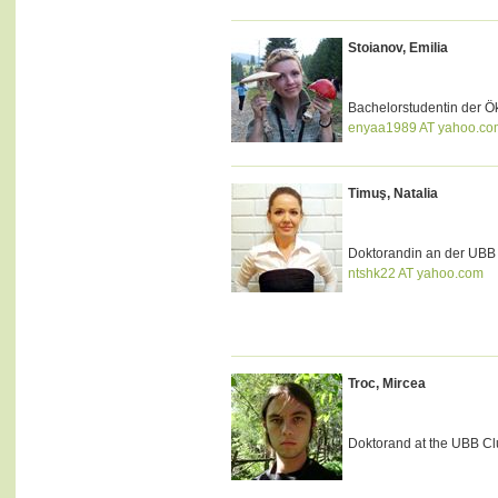
Stoianov, Emilia
Bachelorstudentin der Ö
enyaa1989 AT yahoo.co
Timuş, Natalia
Doktorandin an der UBB 
ntshk22 AT yahoo.com
Troc, Mircea
Doktorand at the UBB Cl