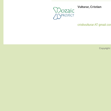
Vulturar, Cristian
cristivulturar AT gmail.c
Copyright