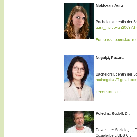
Moldovan, Aura
Bachelorstudentin der S
aura_moldovan2003 AT
Europass Lebenslauf (de
Negoiță, Roxana
Bachelorstudentin der S
roxinegoita AT gmail.co
Lebenslauf engl.
Poledna, Rudolf, Dr.
Dozent der Soziologie, F
Sozialarbeit, UBB Cluj