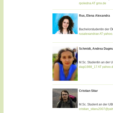
rpoledna AT gmx.de
Rus, Elena Alexandra
Bachelorstudentin der Ö
rusalexandrae AT yahoo
Schmidt, Andrea Dagm
M.Sc. Studentin an der 
dagi1988_17 AT yahoo.
Cristian Sitar
M.Sc. Student an der UB
cristian_sitaru2007@ya