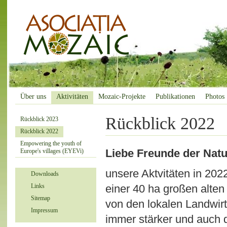
Über uns
Aktivitäten
Mozaic-Projekte
Publikationen
Photos
Rückblick 2022
Rückblick 2023
Rückblick 2022
Empowering the youth of
Liebe Freunde der Natu
Europe's villages (EYEVi)
unsere Aktvitäten in 202
Downloads
einer 40 ha großen alte
Links
Sitemap
von den lokalen Landwir
Impressum
immer stärker und auch d