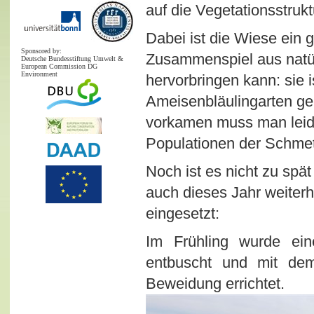
auf die Vegetationsstruk
Dabei ist die Wiese ein 
Sponsored by:
Zusammenspiel aus natür
Deutsche Bundesstiftung Umwelt &
European Commission DG
Environment
hervorbringen kann: sie i
Ameisenbläulingarten g
vorkamen muss man leid
Populationen der Schmett
Noch ist es nicht zu spä
auch dieses Jahr weiterhi
eingesetzt:
Im Frühling wurde ein
entbuscht und mit dem
Beweidung errichtet.