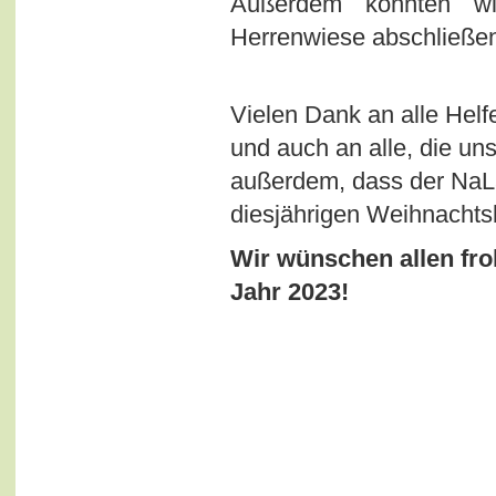
Außerdem konnten wir
Herrenwiese abschließe
Vielen Dank an alle Hel
und auch an alle, die un
außerdem, dass der NaLa
diesjährigen Weihnacht
Wir wünschen allen fro
Jahr 2023!