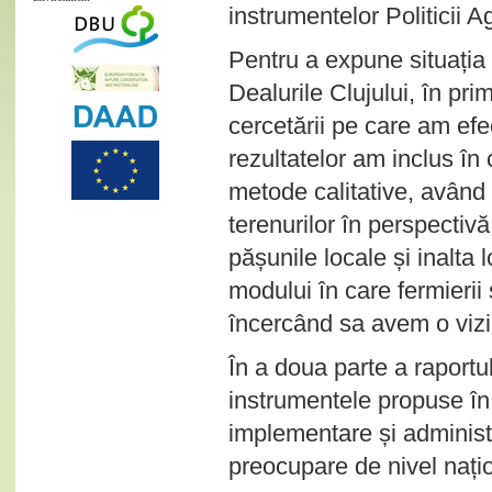
instrumentelor Politicii
Pentru a expune situația
Dealurile Clujului, în pri
cercetării pe care am ef
rezultatelor am inclus în
metode calitative, având 
terenurilor în perspectiv
pășunile locale și inalta
modului în care fermierii
încercând sa avem o vizi
În a doua parte a raportu
instrumentele propuse în
implementare și administr
preocupare de nivel națio