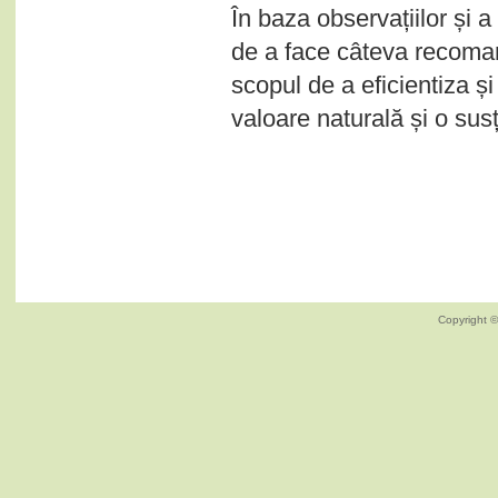
În baza observațiilor și 
de a face câteva recoman
scopul de a eficientiza și
valoare naturală și o susți
Copyright ©