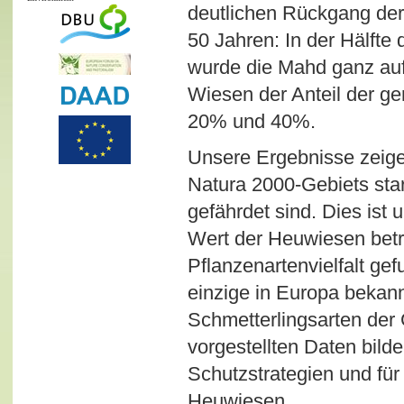
deutlichen Rückgang der 
50 Jahren: In der Hälft
wurde die Mahd ganz auf
Wiesen der Anteil der g
20% und 40%.
Unsere Ergebnisse zeigen
Natura 2000-Gebiets st
gefährdet sind. Dies is
Wert der Heuwiesen betra
Pflanzenartenvielfalt g
einzige in Europa beka
Schmetterlingsarten der
vorgestellten Daten bild
Schutzstrategien und fü
Heuwiesen.