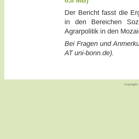
6,8 MB)
Der Bericht fasst die E
in den Bereichen Sozi
Agrarpolitik in den Mo
Bei Fragen und Anmerkun
AT uni-bonn.de).
Copyright