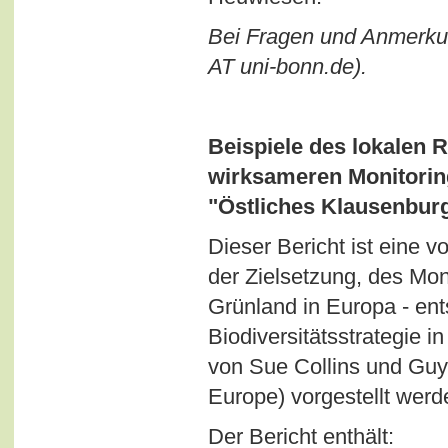
Bei Fragen und Anmerkung
AT uni-bonn.de).
Beispiele des lokalen
wirksameren Monitorin
"Östliches Klausenburg
Dieser Bericht ist eine v
der Zielsetzung, des M
Grünland in Europa - ent
Biodiversitätsstrategie 
von Sue Collins und Guy
Europe) vorgestellt werd
Der Bericht enthält: