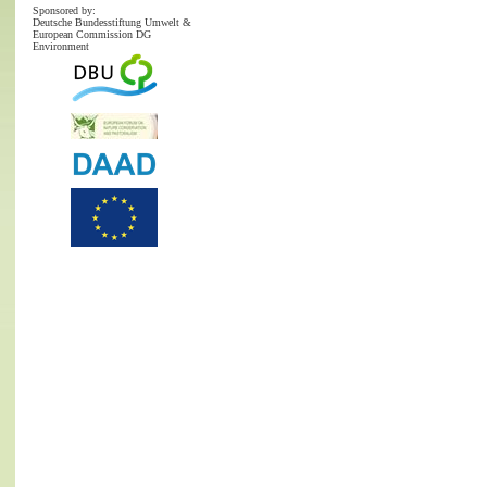
Sponsored by:
Deutsche Bundesstiftung Umwelt &
European Commission DG
Environment