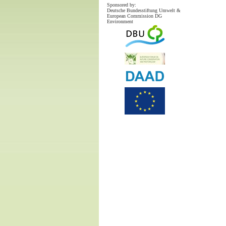
Sponsored by:
Deutsche Bundesstiftung Umwelt &
European Commission DG
Environment