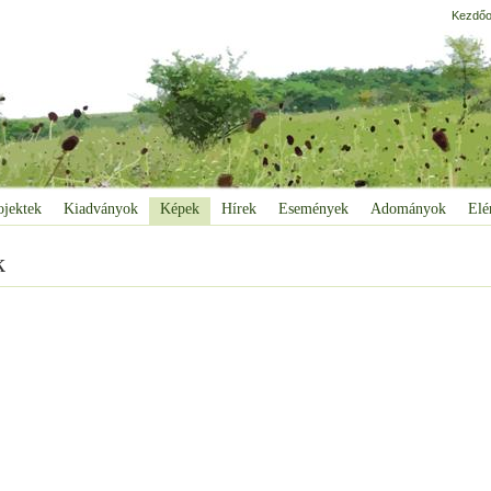
Kezdőo
ojektek
Kiadványok
Képek
Hírek
Események
Adományok
Elé
k