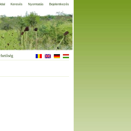
ldal
Keresés
Nyomtatás
Bejelentkezés
rhetőség