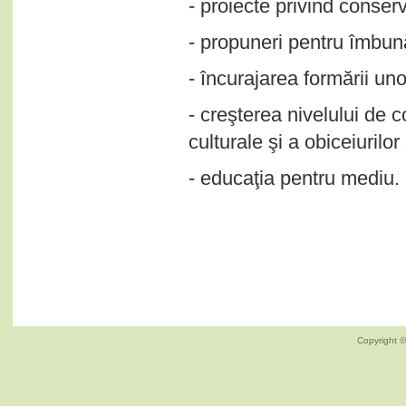
- proiecte privind conserv
- propuneri pentru îmbună
- încurajarea formării unor
- creşterea nivelului de c
culturale şi a obiceiurilor 
- educaţia pentru mediu.
Copyright ©