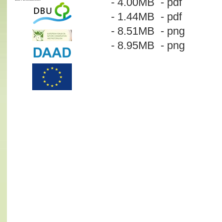
- 4.00MB - pdf
- 1.44MB - pdf
- 8.51MB - png
- 8.95MB - png